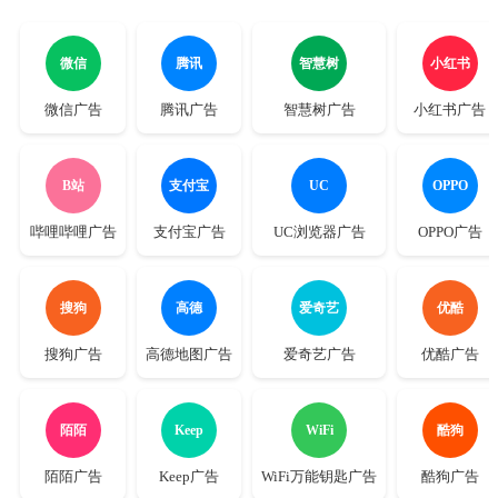
微信
腾讯
智慧树
小红书
微信广告
腾讯广告
智慧树广告
小红书广告
B站
支付宝
UC
OPPO
哔哩哔哩广告
支付宝广告
UC浏览器广告
OPPO广告
搜狗
高德
爱奇艺
优酷
搜狗广告
高德地图广告
爱奇艺广告
优酷广告
陌陌
Keep
WiFi
酷狗
陌陌广告
Keep广告
WiFi万能钥匙广告
酷狗广告