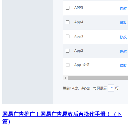
网易广告推广！网易广告易效后台操作手册！（下
篇）