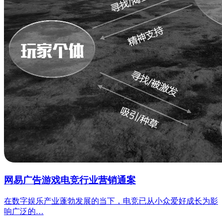
网易广告游戏电竞行业营销通案
在数字娱乐产业蓬勃发展的当下，电竞已从小众爱好成长为影
响广泛的…