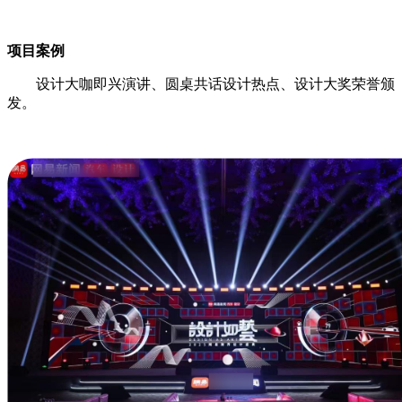
项目案例
设计大咖即兴演讲、圆桌共话设计热点、设计大奖荣誉颁
发。