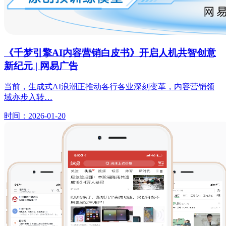
《千梦引擎AI内容营销白皮书》开启人机共智创意
新纪元 | 网易广告
当前，生成式AI浪潮正推动各行各业深刻变革，内容营销领
域亦步入转…
时间：2026-01-20