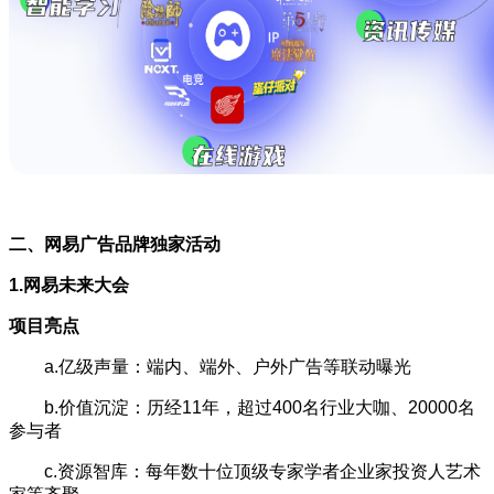
二、网易广告品牌独家活动
1.网易未来大会
项目亮点
a.亿级声量：端内、端外、户外广告等联动曝光
b.价值沉淀：历经11年，超过400名行业大咖、20000名
参与者
c.资源智库：每年数十位顶级专家学者企业家投资人艺术