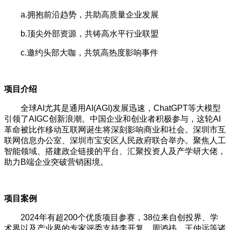
a.拥抱前沿趋势，共助高质量企业发展
b.顶尖外部资源，共铸高水平行业联盟
c.邀约头部大咖，共筑高热度影响事件
项目介绍
全球AI尤其是通用AI(AGI)发展迅速，ChatGPT等大模型
引领了AIGC创新浪潮。中国企业和创业者积极参与，这轮AI
革命被比作移动互联网诞生将深刻影响商业和社会。深圳市互
联网信息办公室、深圳市宝安区人民政府联合举办。聚焦人工
智能领域、搭建政企链接的平台、汇聚投资人及产学研大佬，
助力B端企业突破营销困境。
项目案例
2024年有超200个优质项目参赛，38位来自创投界、学
术界以及产业界的专家评委支持李开复、周鸿祎、王仲远等诸