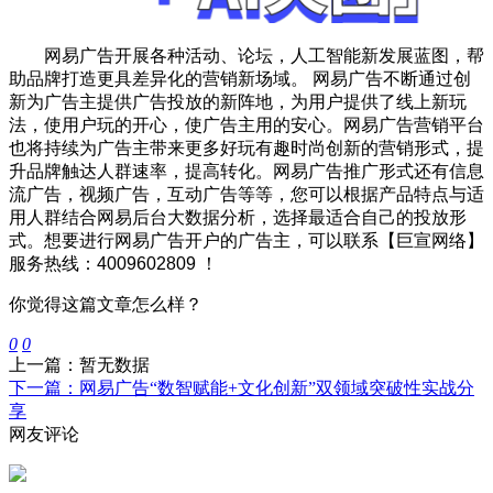
网易广告开展各种活动、论坛，
人工智能新发展蓝图
，帮
助品牌打造更具差异化的营销新场域。 网易广告不断通过创
新为广告主提供广告投放的新阵地，为用户提供了线上新玩
法，使用户玩的开心，使广告主用的安心。网易广告营销平台
也将持续为广告主带来更多好玩有趣时尚创新的营销形式，提
升品牌触达人群速率，提高转化。网易广告推广形式还有信息
流广告，视频广告，互动广告等等，您可以根据产品特点与适
用人群结合网易后台大数据分析，选择最适合自己的投放形
式。想要进行网易广告开户的广告主，可以联系【巨宣网络】
服务热线：4009602809 ！
你觉得这篇文章怎么样？
0
0
上一篇：暂无数据
下一篇：网易广告“数智赋能+文化创新”双领域突破性实战分
享
网友评论