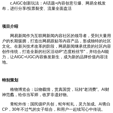
c.AIGC创新玩法：AI话题+内容创意引爆、网易全栈发
布，进行分享/投票裂变、流量全面盘活
项目介绍
网易新闻作为互联网新闻内容社区的领导者，受到大量用
户的长期簇拥，打造出网易跟贴等内容产品，形成独特的社区
文化。在新兴技术改革的阶段，网易新闻继承优质的社区内容
创作传统，打造全新的社区活动IP“态度粉丝节”，并结合AI能
力，让AIGC+UGC内容焕发新生，成为新的品牌价值内容洼
地。
特别策划
格物博览会：以物载情，赏真国货，玩转“老消费”。AI财
神范蠡，给你当军师，收罗非遗好物。
青蛇外传：国民级IP共创，蛇年蛇礼，灵力加成。AI青白
CP，30年不过气的女子组合，和用户一起续写心中传说。