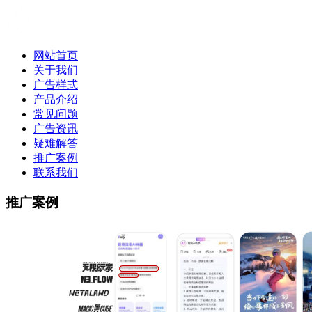
网站首页
关于我们
广告样式
产品介绍
常见问题
广告资讯
疑难解答
推广案例
联系我们
推广案例
推广案例|网易广告方案|网易信