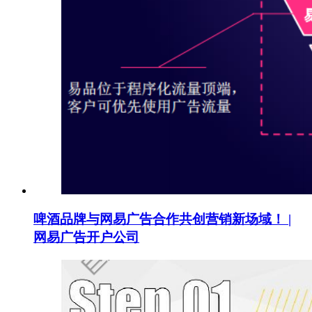
啤酒品牌与网易广告合作共创营销新场域！ |
网易广告开户公司