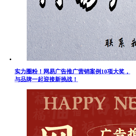
实力圈粉！网易广告推广营销案例10项大奖，
与品牌一起迎接新挑战！