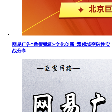
网易广告“数智赋能+文化创新”双领域突破性实
战分享